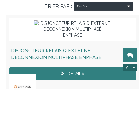
TRIER PAR :
De A à Z
DISJONCTEUR RELAIS Q EXTERNE
DÉCONNEXION MULTIPHASÉ ENPHASE
DÉTAILS