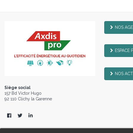
NOS AG
ESPACE 
NOS ACT
Siège social
157 Bd Victor Hugo
92 110 Clichy la Garenne