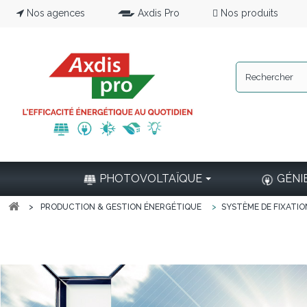
Nos agences
Axdis Pro
Nos produits
PHOTOVOLTAÏQUE
GÉNI
>
PRODUCTION & GESTION ÉNERGÉTIQUE
>
SYSTÈME DE FIXATIO