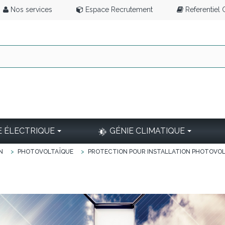
Nos services
Espace Recrutement
Referentiel
E ÉLECTRIQUE
GÉNIE CLIMATIQUE
N
>
PHOTOVOLTAÏQUE
>
PROTECTION POUR INSTALLATION PHOTOVO