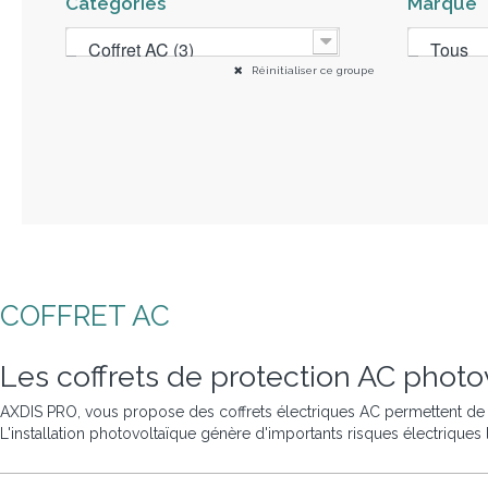
Catégories
Marque
Coffret AC (3)
Tous
Réinitialiser ce groupe
COFFRET AC
Les coffrets de protection
AC
photov
AXDIS PRO, vous propose des coffrets électriques AC permettent de p
L'installation photovoltaïque génère d'importants risques électriques l