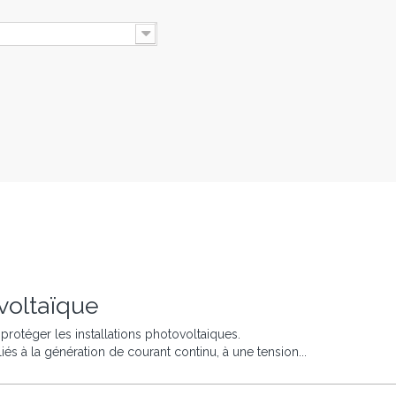
oltaïque
rotéger les installations photovoltaiques.
iés à la génération de courant continu, à une tension...