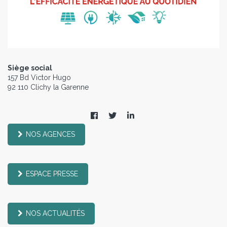
Siège social
157 Bd Victor Hugo
92 110 Clichy la Garenne
NOS AGENCES
ESPACE PRESSE
NOS ACTUALITÉS