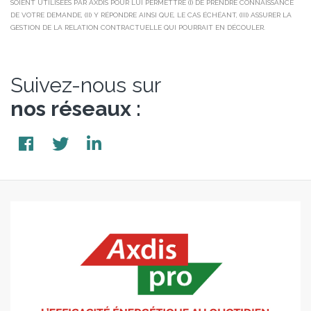
SOIENT UTILISÉES PAR AXDIS POUR LUI PERMETTRE (I) DE PRENDRE CONNAISSANCE
DE VOTRE DEMANDE, (II) Y RÉPONDRE AINSI QUE, LE CAS ÉCHÉANT, (III) ASSURER LA
GESTION DE LA RELATION CONTRACTUELLE QUI POURRAIT EN DÉCOULER.
Suivez-nous sur
nos réseaux :