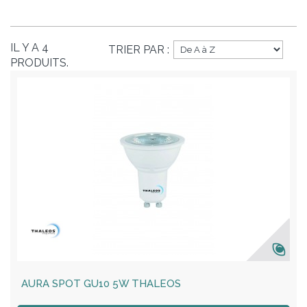
IL Y A 4
TRIER PAR :
PRODUITS.
AURA SPOT GU10 5W THALEOS