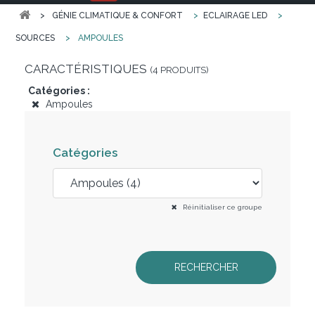
>
GÉNIE CLIMATIQUE & CONFORT
>
ECLAIRAGE LED
>
SOURCES
>
AMPOULES
CARACTÉRISTIQUES
(4 PRODUITS)
Catégories :
Ampoules
Catégories
Réinitialiser ce groupe