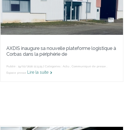
AXDIS inaugure sa nouvelle plateforme logistique à
Corbas dans la périphérie de
Publié : 19/02/2020 11:13:15 | Catégories :
Actu
,
Communiqué de presse
,
Lire la suite
Espace presse