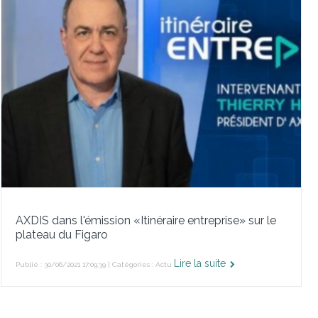
AXDIS dans l'émission «Itinéraire entreprise» sur le
plateau du Figaro
Lire la suite
Publié : 30/06/2021 17:09:39 | Catégories :
Actu