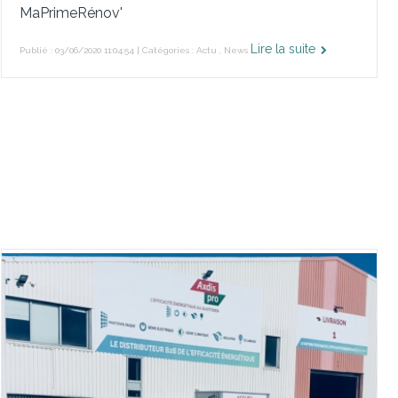
MaPrimeRénov'
Lire la suite
Publié : 03/06/2020 11:04:54 | Catégories :
Actu
,
News