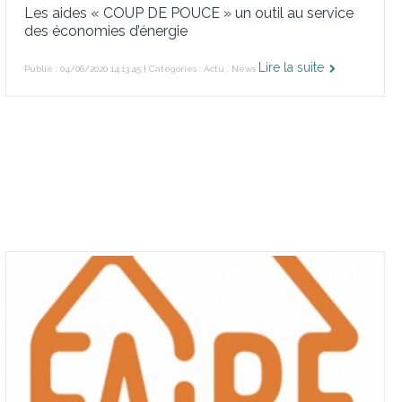
Les aides « COUP DE POUCE » un outil au service
des économies d’énergie
Lire la suite
Publié : 04/06/2020 14:13:45 | Catégories :
Actu
,
News