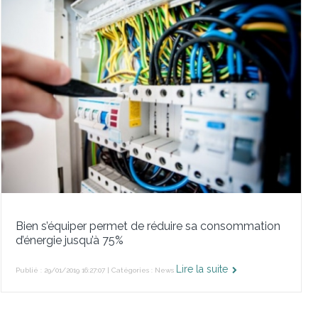
Bien s’équiper permet de réduire sa consommation
d’énergie jusqu’à 75%
Lire la suite
Publié : 29/01/2019 16:27:07 | Catégories :
News