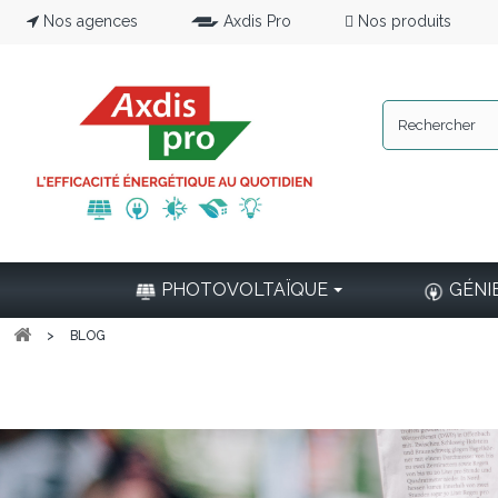
Nos agences
Axdis Pro
Nos produits
PHOTOVOLTAÏQUE
GÉNI
>
BLOG