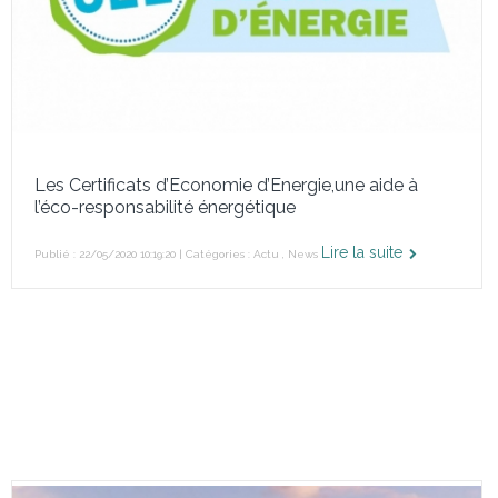
Les Certificats d’Economie d’Energie,une aide à
l’éco-responsabilité énergétique
Lire la suite
Publié : 22/05/2020 10:19:20 | Catégories :
Actu
,
News