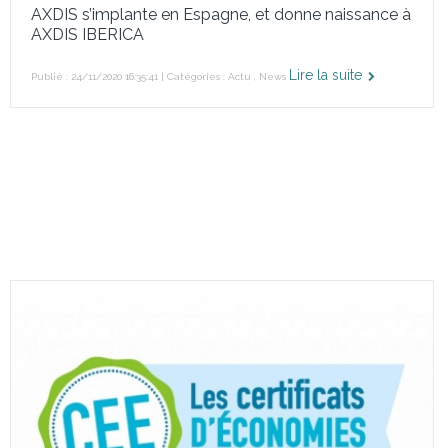
AXDIS s’implante en Espagne, et donne naissance à
AXDIS IBERICA
Lire la suite
Publié : 24/11/2020 16:35:41 | Catégories :
Actu
,
News