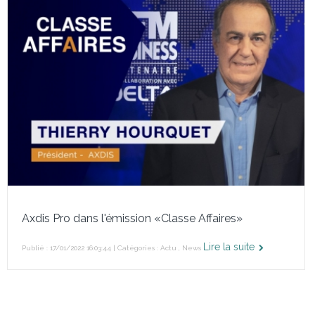
Axdis Pro dans l'émission «Classe Affaires»
Lire la suite
Publié : 17/01/2022 16:03:44 | Catégories :
Actu
,
News