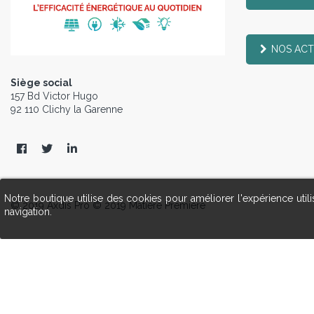
NOS ACT
Siège social
157 Bd Victor Hugo
92 110 Clichy la Garenne
Notre boutique utilise des cookies pour améliorer l'expérience uti
© 2019 Axdis Pro © 2019 Matière Première
navigation.