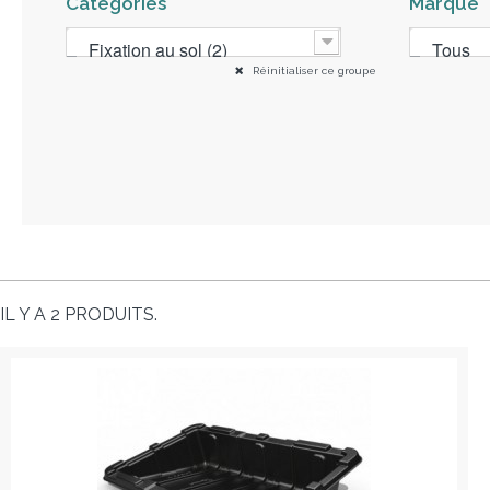
Catégories
Marque
Fixation au sol (2)
Tous
Réinitialiser ce groupe
IL Y A 2 PRODUITS.