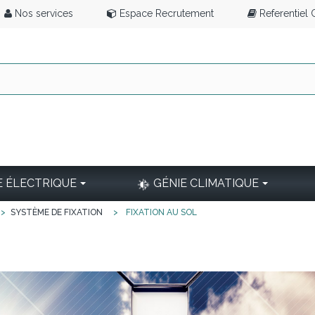
Nos services
Espace Recrutement
Referentiel
E ÉLECTRIQUE
GÉNIE CLIMATIQUE
>
SYSTÈME DE FIXATION
>
FIXATION AU SOL