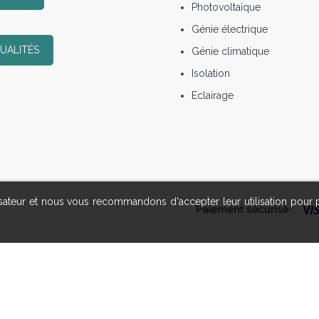
Photovoltaïque
Génie électrique
UALITÉS
Génie climatique
Isolation
Eclairage
lisateur et nous vous recommandons d'accepter leur utilisation pour 