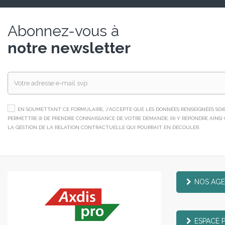
Abonnez-vous à
notre newsletter
EN SOUMETTANT CE FORMULAIRE, J'ACCEPTE QUE LES DONNÉES RENSEIGNÉES SOIEN
PERMETTRE (I) DE PRENDRE CONNAISSANCE DE VOTRE DEMANDE, (II) Y RÉPONDRE AINSI QU
LA GESTION DE LA RELATION CONTRACTUELLE QUI POURRAIT EN DÉCOULER.
NOS AG
ESPACE 