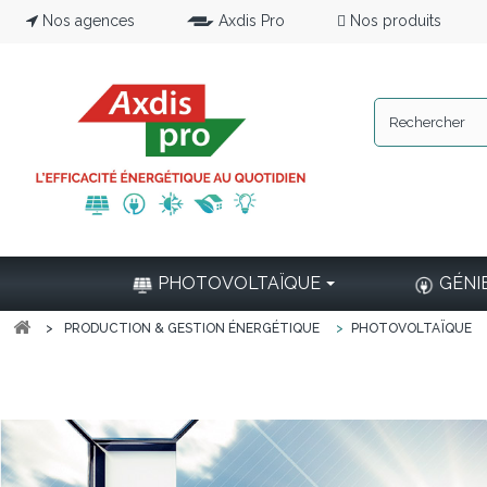
Nos agences
Axdis Pro
Nos produits
PHOTOVOLTAÏQUE
GÉNI
>
PRODUCTION & GESTION ÉNERGÉTIQUE
>
PHOTOVOLTAÏQUE