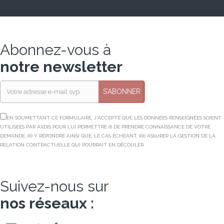
Abonnez-vous à
notre newsletter
S’ABONNER
EN SOUMETTANT CE FORMULAIRE, J'ACCEPTE QUE LES DONNÉES RENSEIGNÉES SOIENT
UTILISÉES PAR AXDIS POUR LUI PERMETTRE (I) DE PRENDRE CONNAISSANCE DE VOTRE
DEMANDE, (II) Y RÉPONDRE AINSI QUE, LE CAS ÉCHÉANT, (III) ASSURER LA GESTION DE LA
RELATION CONTRACTUELLE QUI POURRAIT EN DÉCOULER.
Suivez-nous sur
nos réseaux :