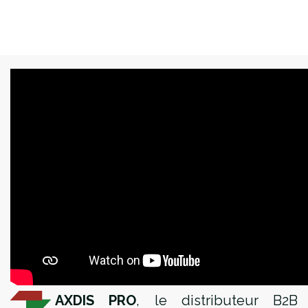
AXDIS PRO
,
le distributeur B2B