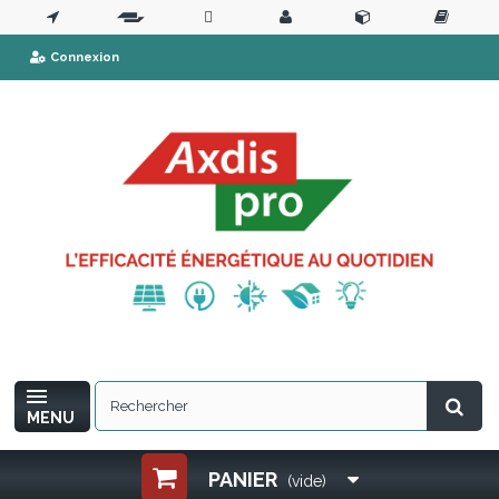
Connexion
MENU
PANIER
(vide)