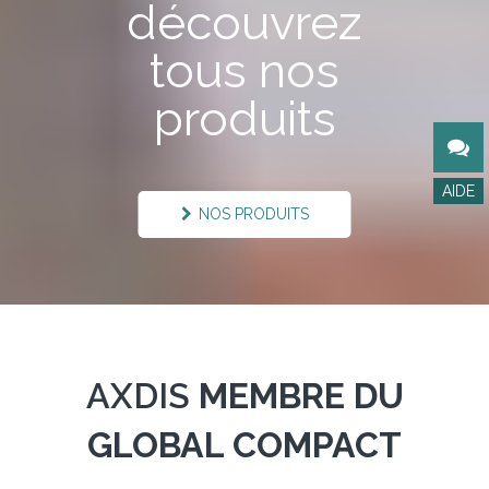
découvrez
tous nos
produits
NOS PRODUITS
AXDIS
MEMBRE DU
GLOBAL COMPACT