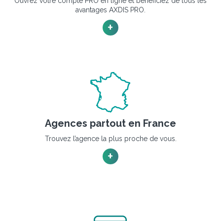
Ouvrez votre compte PRO en ligne et bénéficiez de tous les
avantages AXDIS PRO.
+
Agences partout en France
Trouvez l’agence la plus proche de vous.
+