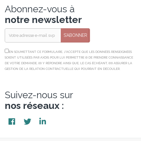
Abonnez-vous à
notre newsletter
S’ABONNER
EN SOUMETTANT CE FORMULAIRE, J'ACCEPTE QUE LES DONNÉES RENSEIGNÉES
SOIENT UTILISÉES PAR AXDIS POUR LUI PERMETTRE (I) DE PRENDRE CONNAISSANCE
DE VOTRE DEMANDE, (II) Y RÉPONDRE AINSI QUE, LE CAS ÉCHÉANT, (III) ASSURER LA
GESTION DE LA RELATION CONTRACTUELLE QUI POURRAIT EN DÉCOULER.
Suivez-nous sur
nos réseaux :