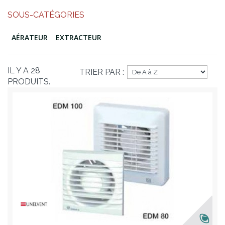
SOUS-CATÉGORIES
AÉRATEUR
EXTRACTEUR
IL Y A 28
TRIER PAR :
PRODUITS.