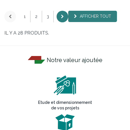
AFFICHER TOUT
1
2
3
IL Y A 28 PRODUITS.
Notre valeur ajoutée
Etude et dimensionnement
de vos projets