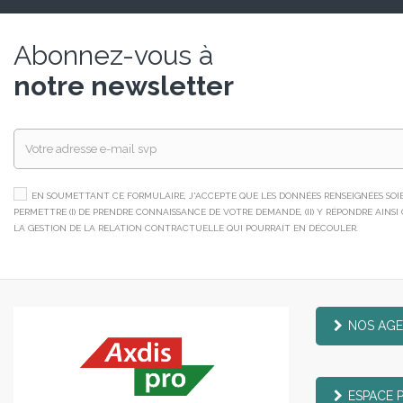
Abonnez-vous à
notre newsletter
EN SOUMETTANT CE FORMULAIRE, J'ACCEPTE QUE LES DONNÉES RENSEIGNÉES SOIEN
PERMETTRE (I) DE PRENDRE CONNAISSANCE DE VOTRE DEMANDE, (II) Y RÉPONDRE AINSI QU
LA GESTION DE LA RELATION CONTRACTUELLE QUI POURRAIT EN DÉCOULER.
NOS AG
ESPACE 