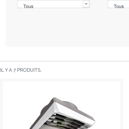
Tous
Tous
IL Y A 7 PRODUITS.