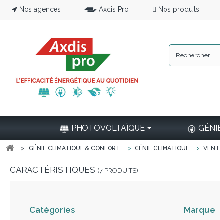
Nos agences
Axdis Pro
Nos produits
PHOTOVOLTAÏQUE
GÉNI
>
GÉNIE CLIMATIQUE & CONFORT
>
GÉNIE CLIMATIQUE
>
VENT
CARACTÉRISTIQUES
(7 PRODUITS)
Catégories
Marque