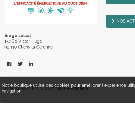
NOS ACT
Siège social
157 Bd Victor Hugo
92 110 Clichy la Garenne
Notre boutique utilise des cookies pour améliorer l'expérience uti
© 2019 Axdis Pro © 2019 Matière Première
navigation.