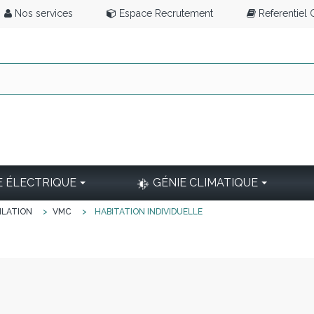
Nos services
Espace Recrutement
Referentiel
E ÉLECTRIQUE
GÉNIE CLIMATIQUE
ILATION
>
VMC
>
HABITATION INDIVIDUELLE