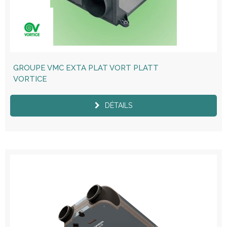
GROUPE VMC EXTA PLAT VORT PLATT
VORTICE
DÉTAILS