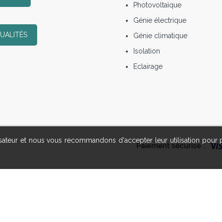
Photovoltaïque
Génie électrique
UALITÉS
Génie climatique
Isolation
Eclairage
lisateur et nous vous recommandons d'accepter leur utilisation pour 