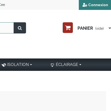
 Cee
Connexion
PANIER
(vide)
ISOLATION
ÉCLAIRAGE