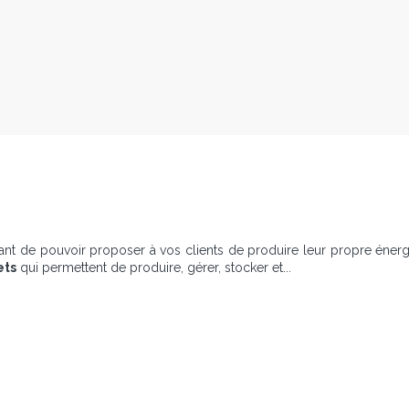
ressant de pouvoir proposer à vos clients de produire leur propre éner
ets
qui permettent de produire, gérer, stocker et...