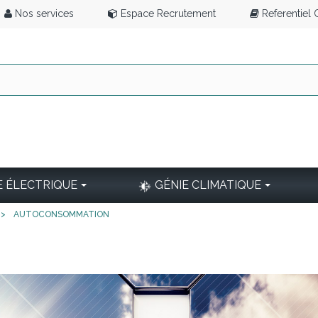
Nos services
Espace Recrutement
Referentiel
E ÉLECTRIQUE
GÉNIE CLIMATIQUE
>
AUTOCONSOMMATION