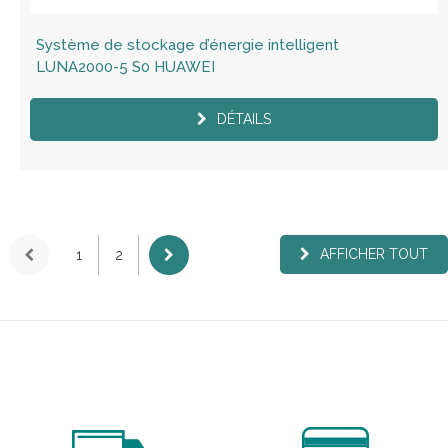
Système de stockage d’énergie intelligent
LUNA2000-5 S0 HUAWEI
DÉTAILS
AFFICHER TOUT
1
2