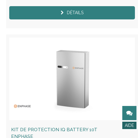
DÉTAILS
KIT DE PROTECTION IQ BATTERY 10T
ENPHASE