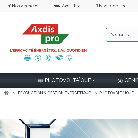
Nos agences
Axdis Pro
Nos produits
PHOTOVOLTAÏQUE
GÉNI
>
PRODUCTION & GESTION ÉNERGÉTIQUE
>
PHOTOVOLTAÏQUE