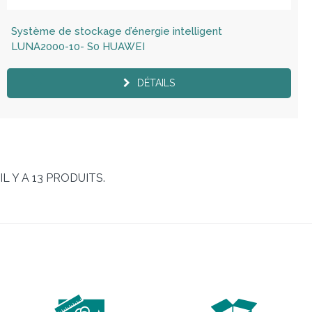
Système de stockage d’énergie intelligent
LUNA2000-10- S0 HUAWEI
DÉTAILS
IL Y A 13 PRODUITS.