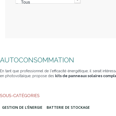
Tous
AUTOCONSOMMATION
En tant que professionnel de l'efficacité énergétique, il serait inté
en photovoltaïque, propose des
kits de panneaux solaires compl
SOUS-CATÉGORIES
GESTION DE L'ÉNERGIE
BATTERIE DE STOCKAGE