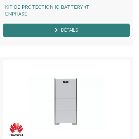
KIT DE PROTECTION IQ BATTERY 3T
ENPHASE
DÉTAILS