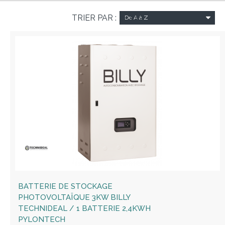
TRIER PAR :
De A à Z
BATTERIE DE STOCKAGE
PHOTOVOLTAÏQUE 3KW BILLY
TECHNIDEAL / 1 BATTERIE 2,4KWH
PYLONTECH