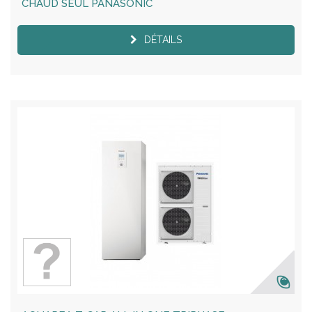
CHAUD SEUL PANASONIC
DÉTAILS