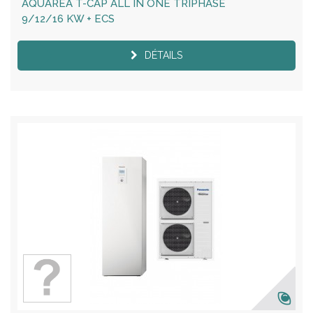
AQUAREA T-CAP ALL IN ONE TRIPHASE
9/12/16 KW + ECS
DÉTAILS