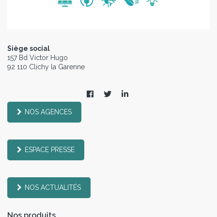
Siège social
157 Bd Victor Hugo
92 110 Clichy la Garenne
NOS AGENCES
ESPACE PRESSE
NOS ACTUALITÉS
Nos produits