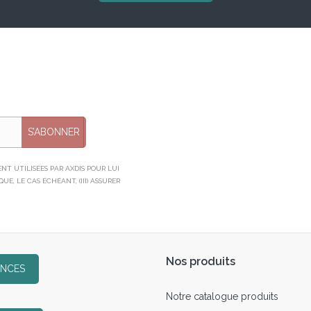
S’ABONNER
T UTILISÉES PAR AXDIS POUR LUI
E, LE CAS ÉCHÉANT, (III) ASSURER
Nos produits
ENCES
Notre catalogue produits