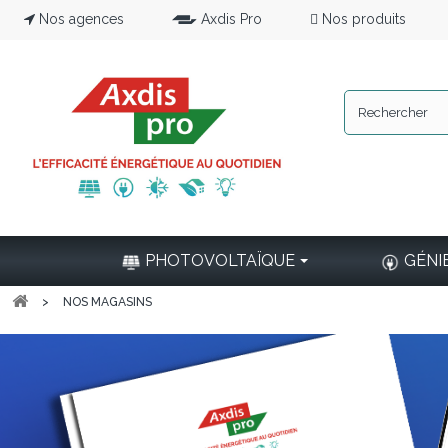
Nos agences
Axdis Pro
Nos produits
PHOTOVOLTAÏQUE
GÉNI
>
NOS MAGASINS