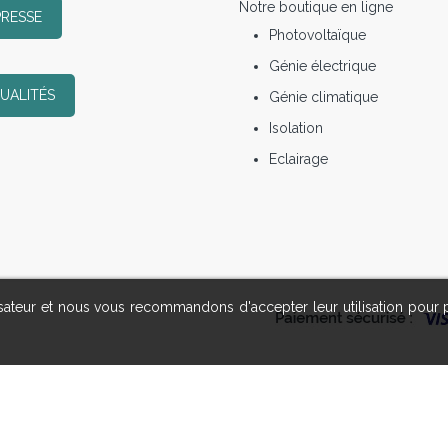
Notre boutique en ligne
PRESSE
Photovoltaïque
Génie électrique
UALITÉS
Génie climatique
Isolation
Eclairage
lisateur et nous vous recommandons d'accepter leur utilisation pour 