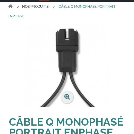
>
NOS PRODUITS
>
CÂBLE Q MONOPHASÉ PORTRAIT
ENPHASE
CÂBLE Q MONOPHASÉ
PORTRAIT ENPHASE