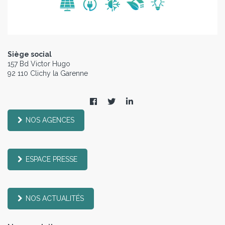
Siège social
157 Bd Victor Hugo
92 110 Clichy la Garenne
NOS AGENCES
ESPACE PRESSE
NOS ACTUALITÉS