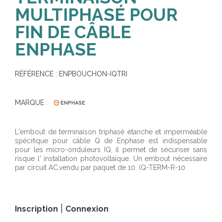
MULTIPHASÉ POUR
FIN DE CÂBLE
ENPHASE
RÉFÉRENCE :
ENPBOUCHON-IQTRI
MARQUE :
L'embout de terminaison triphasé étanche et imperméable
spécifique pour câble Q de Enphase est indispensable
pour les micro-onduleurs IQ, il permet de sécuriser sans
risque l' installation photovoltaïque. Un embout nécessaire
par circuit AC,vendu par paquet de 10. (Q-TERM-R-10
|
Inscription
Connexion