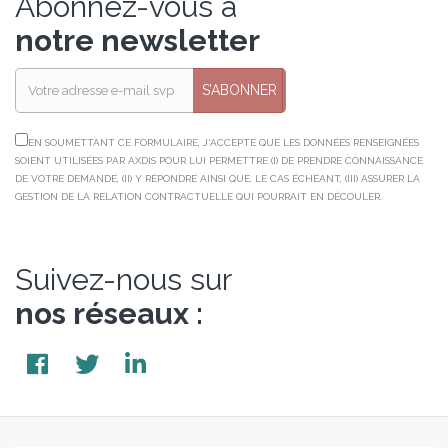
Abonnez-vous à
notre newsletter
S’ABONNER
EN SOUMETTANT CE FORMULAIRE, J'ACCEPTE QUE LES DONNÉES RENSEIGNÉES
SOIENT UTILISÉES PAR AXDIS POUR LUI PERMETTRE (I) DE PRENDRE CONNAISSANCE
DE VOTRE DEMANDE, (II) Y RÉPONDRE AINSI QUE, LE CAS ÉCHÉANT, (III) ASSURER LA
GESTION DE LA RELATION CONTRACTUELLE QUI POURRAIT EN DÉCOULER.
Suivez-nous sur
nos réseaux :