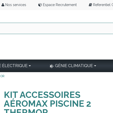
Nos services
Espace Recrutement
Referentiel
E ÉLECTRIQUE
GÉNIE CLIMATIQUE
MOR
KIT ACCESSOIRES
AÉROMAX PISCINE 2
THERMOR