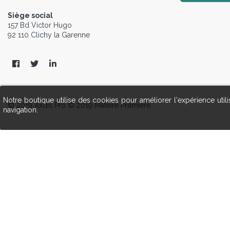
Siège social
157 Bd Victor Hugo
92 110 Clichy la Garenne
Notre boutique utilise des cookies pour améliorer l'expérience uti
© 2019 Axdis Pro © 2019 Matière Première
navigation.