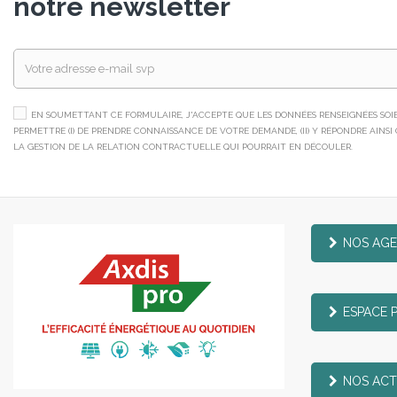
notre newsletter
EN SOUMETTANT CE FORMULAIRE, J'ACCEPTE QUE LES DONNÉES RENSEIGNÉES SOIEN
PERMETTRE (I) DE PRENDRE CONNAISSANCE DE VOTRE DEMANDE, (II) Y RÉPONDRE AINSI QU
LA GESTION DE LA RELATION CONTRACTUELLE QUI POURRAIT EN DÉCOULER.
NOS AG
ESPACE 
NOS ACT