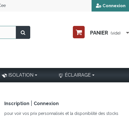
 Cee
Connexion
PANIER
(vide)
ISOLATION
ÉCLAIRAGE
|
Inscription
Connexion
pour voir vos prix personnalisés et la disponibilité des stocks