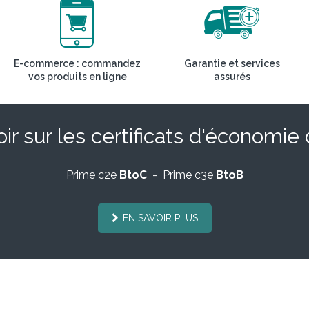
E-commerce : commandez
Garantie et services
vos produits en ligne
assurés
ir sur les certificats d'économie
Prime c2e
BtoC
- Prime c3e
BtoB
EN SAVOIR PLUS