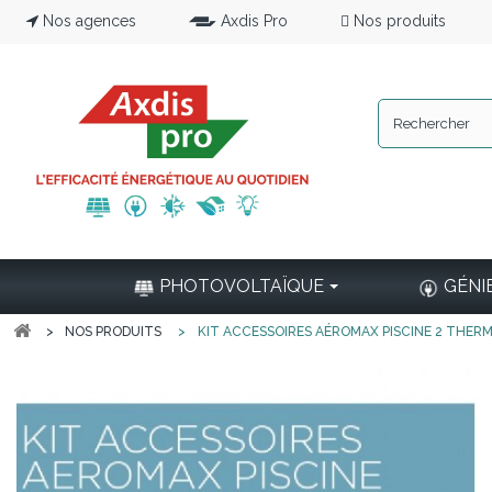
Nos agences
Axdis Pro
Nos produits
PHOTOVOLTAÏQUE
GÉNI
>
NOS PRODUITS
>
KIT ACCESSOIRES AÉROMAX PISCINE 2 THER