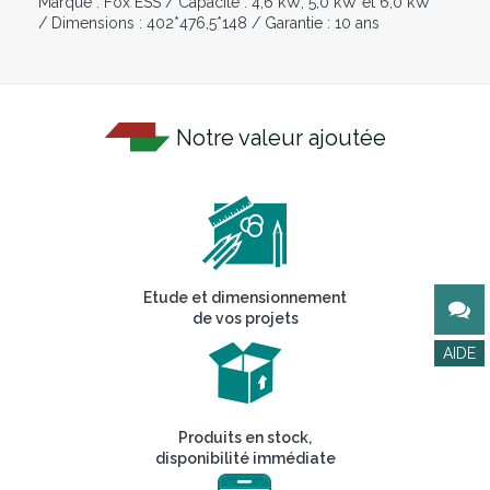
Marque : Fox ESS / Capacité : 4,6 kW, 5,0 kW et 6,0 kW
/ Dimensions : 402*476,5*148 / Garantie : 10 ans
Notre valeur ajoutée
Etude et dimensionnement
de vos projets
Produits en stock,
disponibilité immédiate