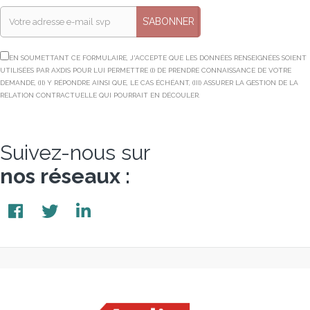
S’ABONNER
EN SOUMETTANT CE FORMULAIRE, J'ACCEPTE QUE LES DONNÉES RENSEIGNÉES SOIENT
UTILISÉES PAR AXDIS POUR LUI PERMETTRE (I) DE PRENDRE CONNAISSANCE DE VOTRE
DEMANDE, (II) Y RÉPONDRE AINSI QUE, LE CAS ÉCHÉANT, (III) ASSURER LA GESTION DE LA
RELATION CONTRACTUELLE QUI POURRAIT EN DÉCOULER.
Suivez-nous sur
nos réseaux :