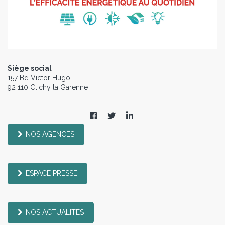
Siège social
157 Bd Victor Hugo
92 110 Clichy la Garenne
NOS AGENCES
ESPACE PRESSE
NOS ACTUALITÉS