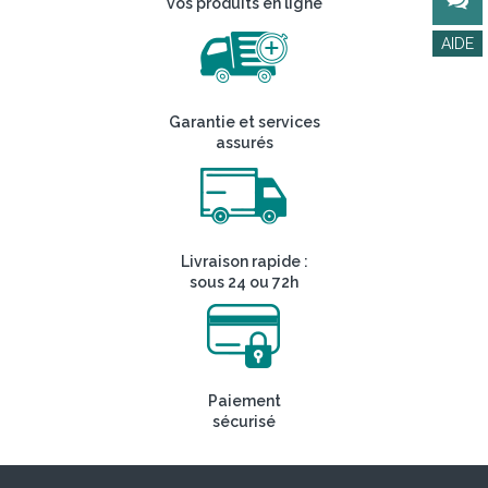
vos produits en ligne
Garantie et services
assurés
Livraison rapide :
sous 24 ou 72h
Paiement
sécurisé