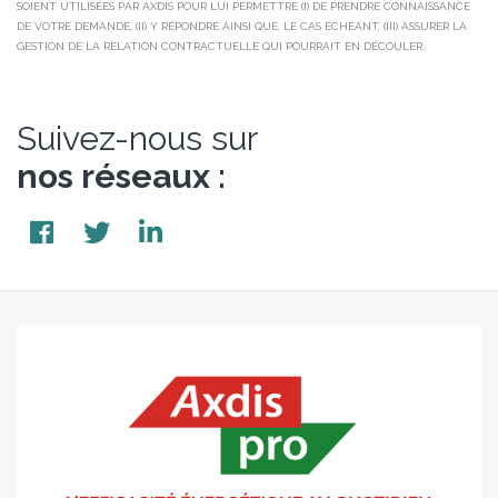
SOIENT UTILISÉES PAR AXDIS POUR LUI PERMETTRE (I) DE PRENDRE CONNAISSANCE
DE VOTRE DEMANDE, (II) Y RÉPONDRE AINSI QUE, LE CAS ÉCHÉANT, (III) ASSURER LA
GESTION DE LA RELATION CONTRACTUELLE QUI POURRAIT EN DÉCOULER.
Suivez-nous sur
nos réseaux :