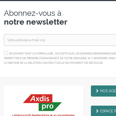
Abonnez-vous à
notre newsletter
EN SOUMETTANT CE FORMULAIRE, J'ACCEPTE QUE LES DONNÉES RENSEIGNÉES SOIEN
PERMETTRE (I) DE PRENDRE CONNAISSANCE DE VOTRE DEMANDE, (II) Y RÉPONDRE AINSI QU
LA GESTION DE LA RELATION CONTRACTUELLE QUI POURRAIT EN DÉCOULER.
NOS AG
ESPACE 