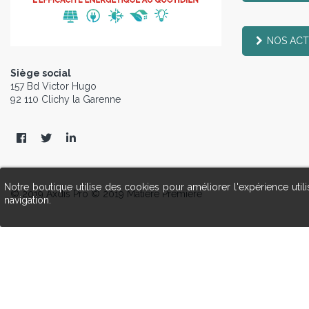
NOS ACT
Siège social
157 Bd Victor Hugo
92 110 Clichy la Garenne
Notre boutique utilise des cookies pour améliorer l'expérience uti
© 2019 Axdis Pro © 2019 Matière Première
navigation.