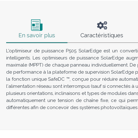
En savoir plus
Caractéristiques
L'optimiseur de puissance P505 SolarEdge est un convert
intelligents. Les optimiseurs de puissance SolarEdge au
maximale (MPPT) de chaque panneau individuellement. De 
de performance à la plateforme de supervision SolarEdge 
la fonction unique SafeDC ™, conçue pour réduire automati
l'alimentation réseau sont interrompus (sauf si connectés 
plusieurs orientations, inclinaisons et types de modules da
automatiquement une tension de chaîne fixe, ce qui perme
différentes afin de concevoir des systèmes photovoltaïques