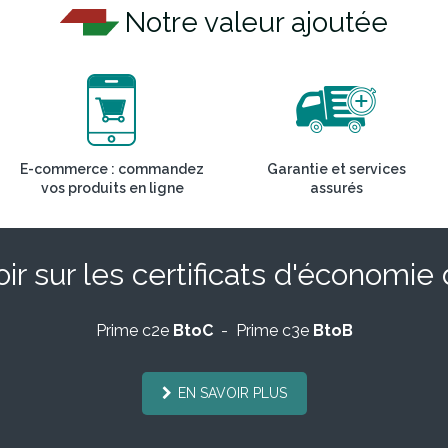
Notre valeur ajoutée
E-commerce : commandez
Garantie et services
vos produits en ligne
assurés
ir sur les certificats d'économie
Prime c2e
BtoC
- Prime c3e
BtoB
EN SAVOIR PLUS