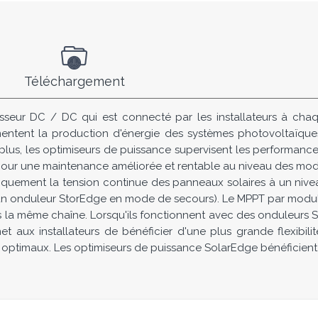
Téléchargement
isseur DC / DC qui est connecté par les installateurs à cha
gmentent la production d'énergie des systèmes photovoltaïqu
plus, les optimiseurs de puissance supervisent les performa
pour une maintenance améliorée et rentable au niveau des mod
quement la tension continue des panneaux solaires à un nivea
à un onduleur StorEdge en mode de secours). Le MPPT par modul
ns la même chaîne. Lorsqu'ils fonctionnent avec des onduleurs 
t aux installateurs de bénéficier d'une plus grande flexibil
 optimaux. Les optimiseurs de puissance SolarEdge bénéficient 