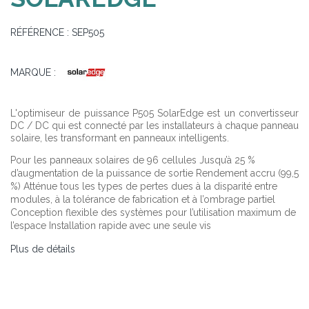
RÉFÉRENCE :
SEP505
MARQUE :
L'optimiseur de puissance P505 SolarEdge est un convertisseur
DC / DC qui est connecté par les installateurs à chaque panneau
solaire, les transformant en panneaux intelligents.
Pour les panneaux solaires de 96 cellules Jusqu’à 25 %
d’augmentation de la puissance de sortie Rendement accru (99,5
%) Atténue tous les types de pertes dues à la disparité entre
modules, à la tolérance de fabrication et à l’ombrage partiel
Conception flexible des systèmes pour l’utilisation maximum de
l’espace Installation rapide avec une seule vis
Plus de détails