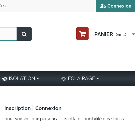
 Cee
Connexion
PANIER
(vide)
ISOLATION
ÉCLAIRAGE
|
Inscription
Connexion
pour voir vos prix personnalisés et la disponibilité des stocks