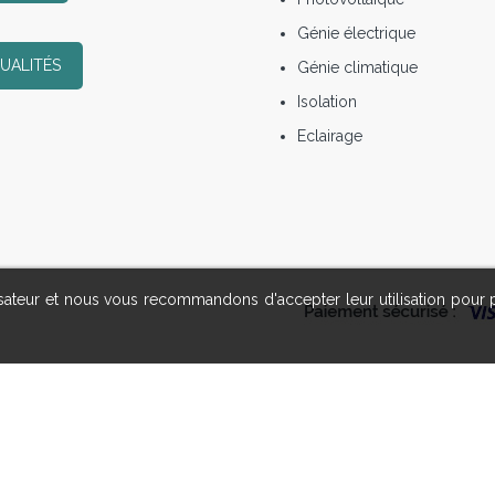
Génie électrique
UALITÉS
Génie climatique
Isolation
Eclairage
lisateur et nous vous recommandons d'accepter leur utilisation pour 