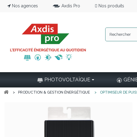
Nos agences
Axdis Pro
Nos produits
PHOTOVOLTAÏQUE
GÉNI
>
PRODUCTION & GESTION ÉNERGÉTIQUE
>
OPTIMISEUR DE PUI