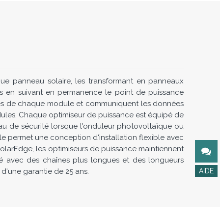
que panneau solaire, les transformant en panneaux
es en suivant en permanence le point de puissance
nces de chaque module et communiquent les données
ules. Chaque optimiseur de puissance est équipé de
u de sécurité lorsque l'onduleur photovoltaïque ou
e permet une conception d'installation flexible avec
SolarEdge, les optimiseurs de puissance maintiennent
ité avec des chaînes plus longues et des longueurs
d'une garantie de 25 ans.