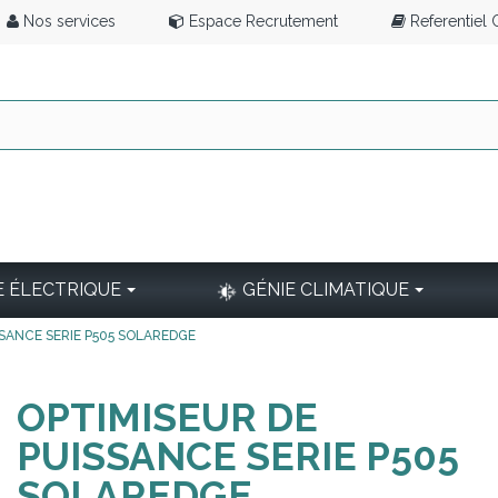
Nos services
Espace Recrutement
Referentiel
E ÉLECTRIQUE
GÉNIE CLIMATIQUE
SSANCE SERIE P505 SOLAREDGE
OPTIMISEUR DE
PUISSANCE SERIE P505
SOLAREDGE