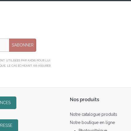
S’ABONNER
T UTILISÉES PAR AXDIS POUR LUI
E, LE CAS ÉCHÉANT, (III) ASSURER
Nos produits
ENCES
Notre catalogue produits
Notre boutique en ligne
PRESSE
Photovoltaïque