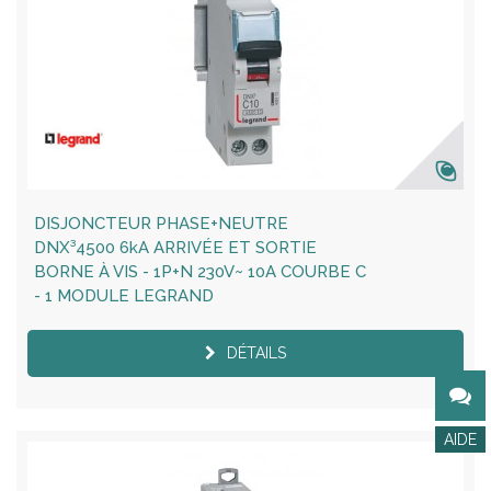
DISJONCTEUR PHASE+NEUTRE
DNX³4500 6kA ARRIVÉE ET SORTIE
BORNE À VIS - 1P+N 230V~ 10A COURBE C
- 1 MODULE LEGRAND
DÉTAILS