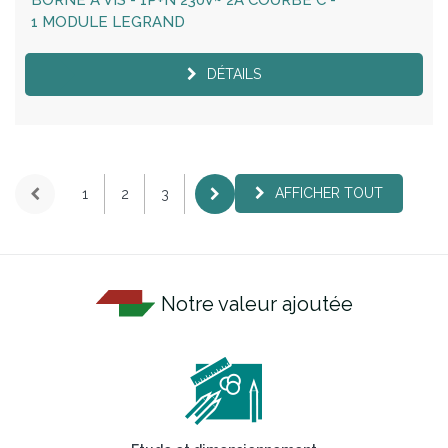
1 MODULE LEGRAND
DÉTAILS
AFFICHER TOUT
1
2
3
Notre valeur ajoutée