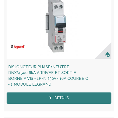
DISJONCTEUR PHASE+NEUTRE
DNX³4500 6kA ARRIVÉE ET SORTIE
BORNE À VIS - 1P+N 230V~ 16A COURBE C
- 1 MODULE LEGRAND
DÉTAILS