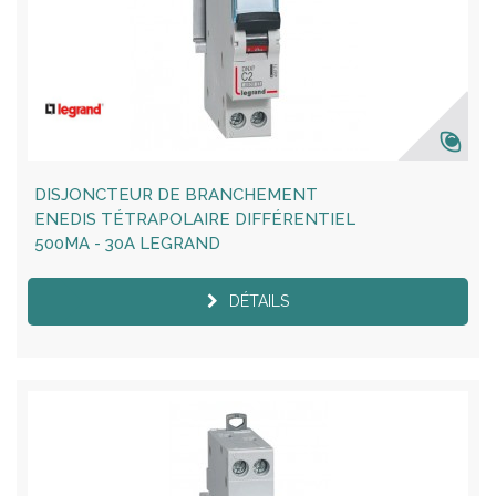
DISJONCTEUR DE BRANCHEMENT
ENEDIS TÉTRAPOLAIRE DIFFÉRENTIEL
500MA - 30A LEGRAND
DÉTAILS