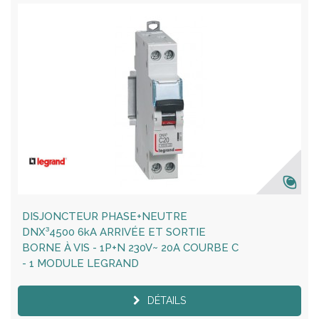
DISJONCTEUR PHASE+NEUTRE
DNX³4500 6kA ARRIVÉE ET SORTIE
BORNE À VIS - 1P+N 230V~ 20A COURBE C
- 1 MODULE LEGRAND
DÉTAILS