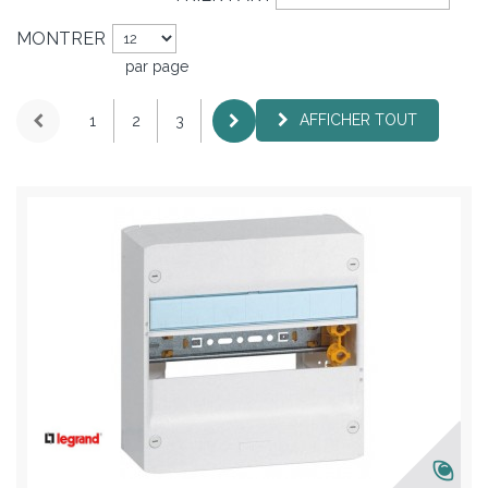
MONTRER
par page
AFFICHER TOUT
1
2
3