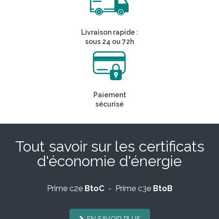
Livraison rapide :
sous 24 ou 72h
Paiement
sécurisé
Tout savoir sur les certificats
d'économie d'énergie
Prime c2e
BtoC
- Prime c3e
BtoB
EN SAVOIR PLUS