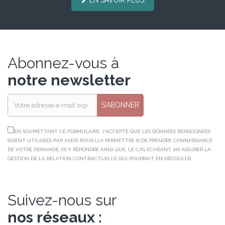
Abonnez-vous à
notre newsletter
S’ABONNER
EN SOUMETTANT CE FORMULAIRE, J'ACCEPTE QUE LES DONNÉES RENSEIGNÉES
SOIENT UTILISÉES PAR AXDIS POUR LUI PERMETTRE (I) DE PRENDRE CONNAISSANCE
DE VOTRE DEMANDE, (II) Y RÉPONDRE AINSI QUE, LE CAS ÉCHÉANT, (III) ASSURER LA
GESTION DE LA RELATION CONTRACTUELLE QUI POURRAIT EN DÉCOULER.
Suivez-nous sur
nos réseaux :