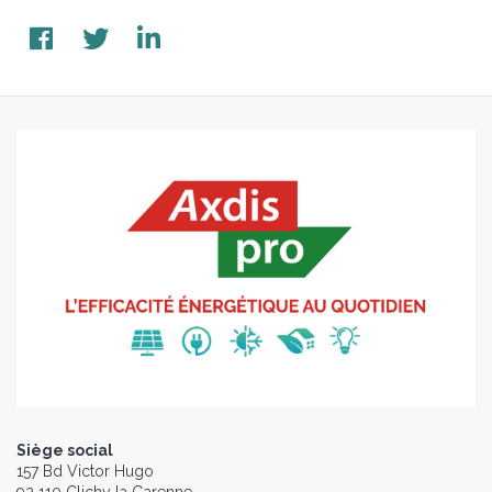
Siège social
157 Bd Victor Hugo
92 110 Clichy la Garenne