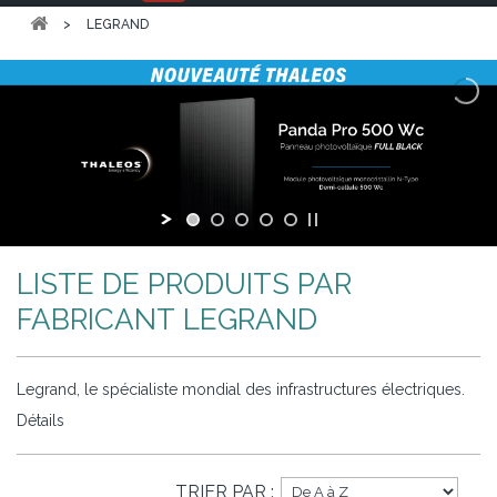
>
LEGRAND
LISTE DE PRODUITS PAR
FABRICANT LEGRAND
Legrand, le spécialiste mondial des infrastructures électriques.
Détails
TRIER PAR :