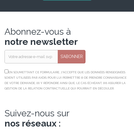
Abonnez-vous à
notre newsletter
S’ABONNER
EN SOUMETTANT CE FORMULAIRE, J'ACCEPTE QUE LES DONNÉES RENSEIGNÉES
SOIENT UTILISÉES PAR AXDIS POUR LUI PERMETTRE (I) DE PRENDRE CONNAISSANCE
DE VOTRE DEMANDE, (II) Y RÉPONDRE AINSI QUE, LE CAS ÉCHÉANT, (III) ASSURER LA
GESTION DE LA RELATION CONTRACTUELLE QUI POURRAIT EN DÉCOULER.
Suivez-nous sur
nos réseaux :