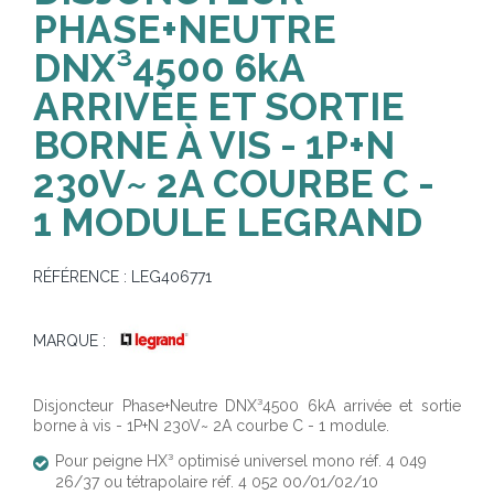
PHASE+NEUTRE
DNX³4500 6kA
ARRIVÉE ET SORTIE
BORNE À VIS - 1P+N
230V~ 2A COURBE C -
1 MODULE LEGRAND
RÉFÉRENCE :
LEG406771
MARQUE :
Disjoncteur Phase+Neutre DNX³4500 6kA arrivée et sortie
borne à vis - 1P+N 230V~ 2A courbe C - 1 module.
Pour peigne HX³ optimisé universel mono réf. 4 049
26/37 ou tétrapolaire réf. 4 052 00/01/02/10