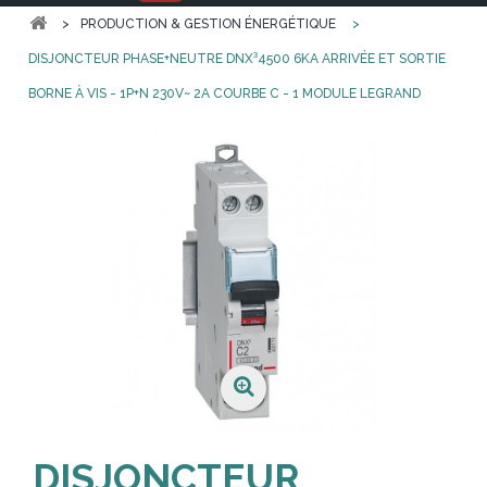
>
PRODUCTION & GESTION ÉNERGÉTIQUE
>
DISJONCTEUR PHASE+NEUTRE DNX³4500 6KA ARRIVÉE ET SORTIE
BORNE À VIS - 1P+N 230V~ 2A COURBE C - 1 MODULE LEGRAND
DISJONCTEUR