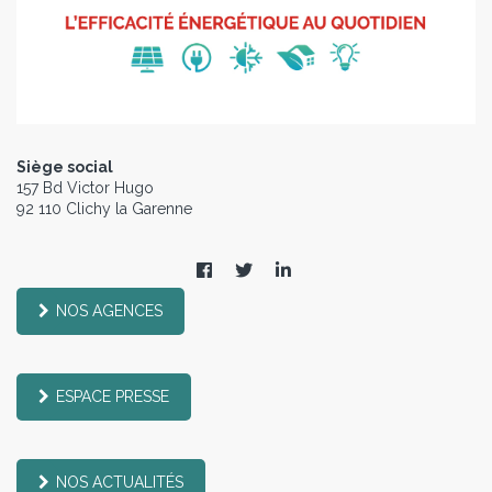
Siège social
157 Bd Victor Hugo
92 110 Clichy la Garenne
NOS AGENCES
ESPACE PRESSE
NOS ACTUALITÉS