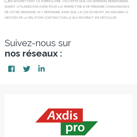
EN SOUMETTANT CE FORMULAIRE, J'ACCEPTE QUE LES DONNÉES RENSEIGNÉES
SOIENT UTILISÉES PAR AXDIS POUR LUI PERMETTRE (I) DE PRENDRE CONNAISSANCE
DE VOTRE DEMANDE, (II) Y RÉPONDRE AINSI QUE, LE CAS ÉCHÉANT, (III) ASSURER LA
GESTION DE LA RELATION CONTRACTUELLE QUI POURRAIT EN DÉCOULER.
Suivez-nous sur
nos réseaux :