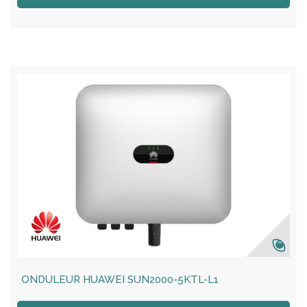
ONDULEUR HUAWEI SUN2000-5KTL-L1