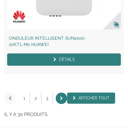
ONDULEUR INTELLIGENT SUN2000-
20KTL-M0 HUAWEI
DÉTAILS
AFFICHER TOUT
1
2
3
IL Y A 30 PRODUITS.