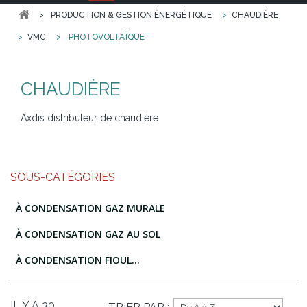
>
PRODUCTION & GESTION ÉNERGÉTIQUE
>
CHAUDIÈRE
>
VMC
>
PHOTOVOLTAÏQUE
CHAUDIÈRE
Axdis distributeur de chaudière
SOUS-CATÉGORIES
À CONDENSATION GAZ MURALE
À CONDENSATION GAZ AU SOL
À CONDENSATION FIOUL...
IL Y A 30