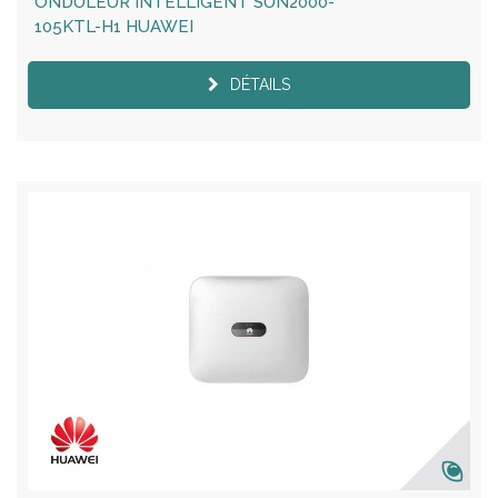
ONDULEUR INTELLIGENT SUN2000-
105KTL-H1 HUAWEI
DÉTAILS