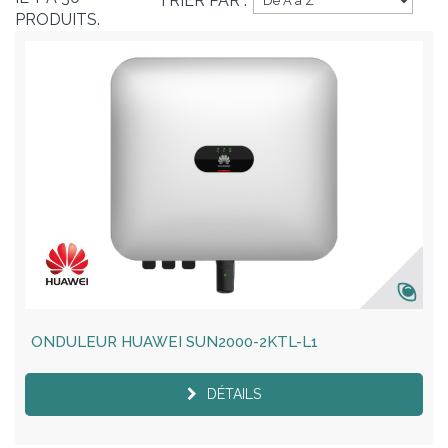
TRIER PAR :
PRODUITS.
ONDULEUR HUAWEI SUN2000-2KTL-L1
DÉTAILS