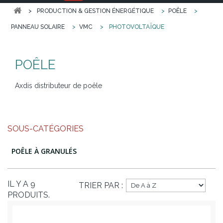
>
PRODUCTION & GESTION ÉNERGÉTIQUE
>
POÊLE
>
PANNEAU SOLAIRE
>
VMC
>
PHOTOVOLTAÏQUE
POÊLE
Axdis distributeur de poêle
SOUS-CATÉGORIES
POÊLE À GRANULÉS
IL Y A 9
TRIER PAR :
PRODUITS.