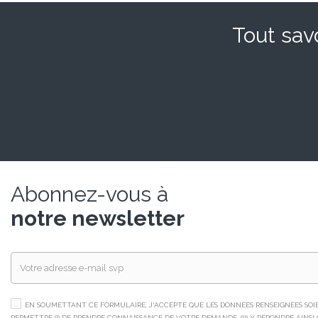
Tout savo
Abonnez-vous à
notre newsletter
EN SOUMETTANT CE FORMULAIRE, J'ACCEPTE QUE LES DONNÉES RENSEIGNÉES SOIEN
PERMETTRE (I) DE PRENDRE CONNAISSANCE DE VOTRE DEMANDE, (II) Y RÉPONDRE AINSI QU