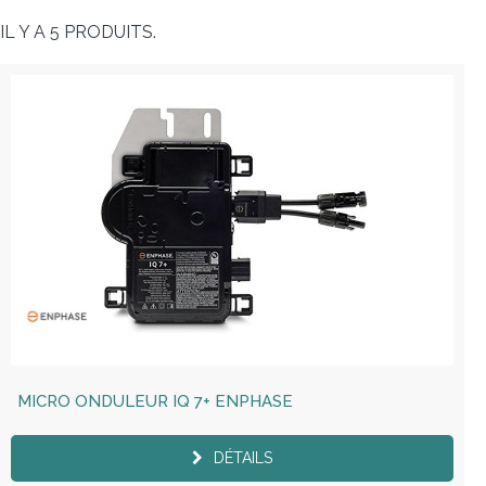
IL Y A 5 PRODUITS.
MICRO ONDULEUR IQ 7+ ENPHASE
DÉTAILS