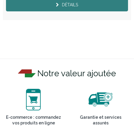
DÉTAILS
Notre valeur ajoutée
E-commerce : commandez
Garantie et services
vos produits en ligne
assurés