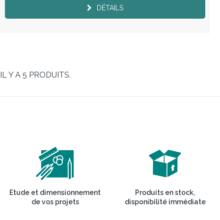
DÉTAILS
IL Y A 5 PRODUITS.
Etude et dimensionnement
Produits en stock,
de vos projets
disponibilité immédiate