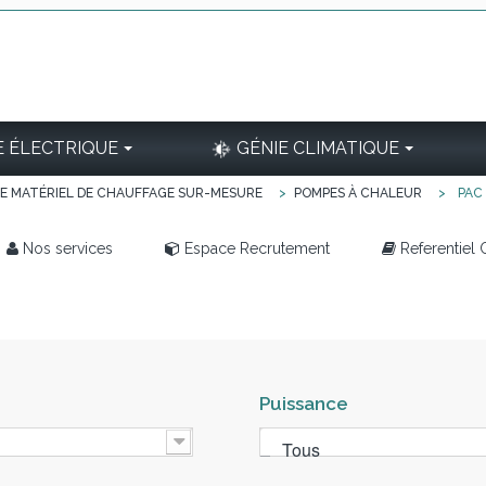
E ÉLECTRIQUE
GÉNIE CLIMATIQUE
E MATÉRIEL DE CHAUFFAGE SUR-MESURE
>
POMPES À CHALEUR
>
PAC 
Nos services
Espace Recrutement
Referentiel
Puissance
Tous