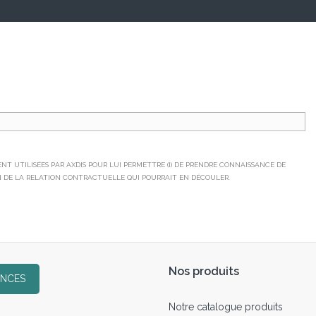
T UTILISÉES PAR AXDIS POUR LUI PERMETTRE (I) DE PRENDRE CONNAISSANCE DE
TION DE LA RELATION CONTRACTUELLE QUI POURRAIT EN DÉCOULER.
Nos produits
ENCES
Notre catalogue produits