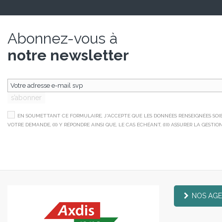
Abonnez-vous à
notre newsletter
s’abonner
EN SOUMETTANT CE FORMULAIRE, J'ACCEPTE QUE LES DONNÉES RENSEIGNÉES SOIEN
VOTRE DEMANDE, (II) Y RÉPONDRE AINSI QUE, LE CAS ÉCHÉANT, (III) ASSURER LA GES
NOS AG