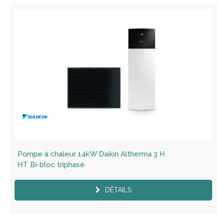
Pompe à chaleur 14kW Daikin Altherma 3 H
HT Bi-bloc triphasé
DÉTAILS