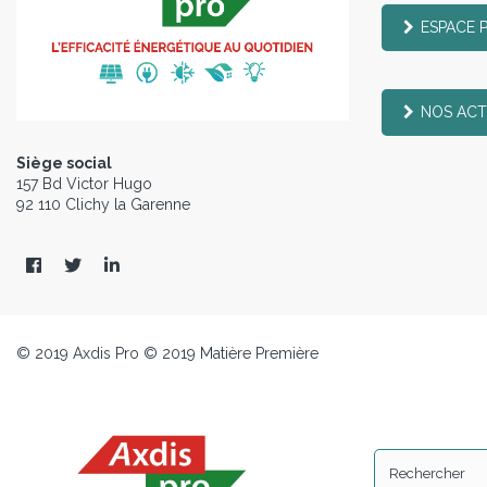
ESPACE 
NOS ACT
Siège social
157 Bd Victor Hugo
92 110 Clichy la Garenne
© 2019 Axdis Pro © 2019 Matière Première