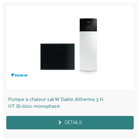
Pompe à chaleur 14kW Daikin Altherma 3 H
HT Bi-bloc monophasé
DÉTAILS