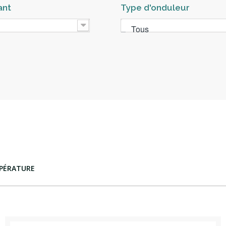
ant
Type d'onduleur
Tous
PÉRATURE