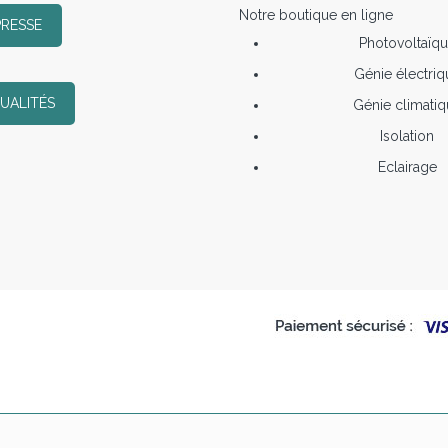
Notre boutique en ligne
PRESSE
Photovoltaïq
Génie électriq
UALITÉS
Génie climatiq
Isolation
Eclairage