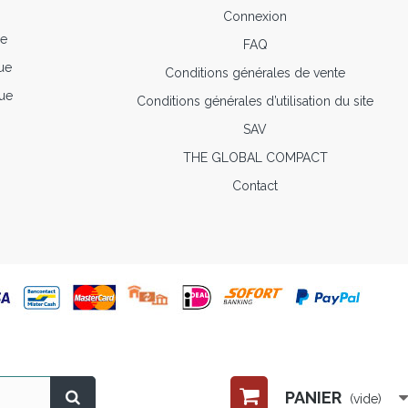
Connexion
ue
FAQ
ue
Conditions générales de vente
ue
Conditions générales d’utilisation du site
SAV
THE GLOBAL COMPACT
Contact
PANIER
(vide)