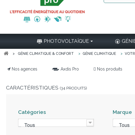
PHOTOVOLTAÏQUE
GÉNI
>
GÉNIE CLIMATIQUE & CONFORT
>
GÉNIE CLIMATIQUE
>
VOTR
Nos agences
Axdis Pro
Nos produits
CARACTÉRISTIQUES
(34 PRODUITS)
Catégories
Marque
Tous
Tous