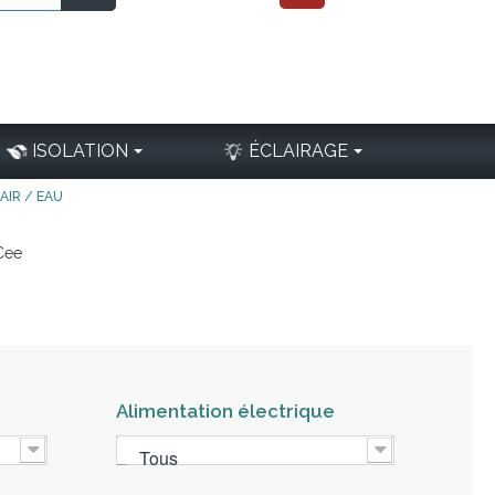
ISOLATION
ÉCLAIRAGE
AIR / EAU
 Cee
Alimentation électrique
Tous