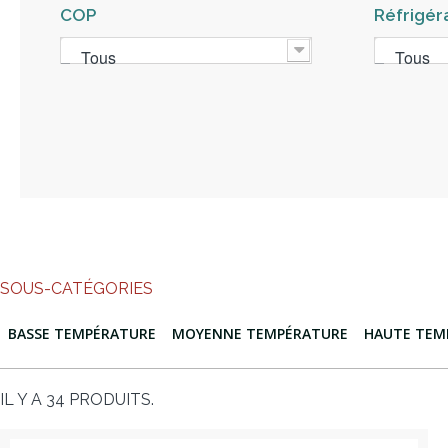
COP
Réfrigér
Tous
Tous
SOUS-CATÉGORIES
BASSE TEMPÉRATURE
MOYENNE TEMPÉRATURE
HAUTE TEM
IL Y A 34 PRODUITS.