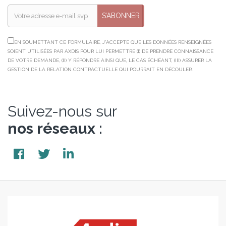
S’ABONNER
EN SOUMETTANT CE FORMULAIRE, J'ACCEPTE QUE LES DONNÉES RENSEIGNÉES
SOIENT UTILISÉES PAR AXDIS POUR LUI PERMETTRE (I) DE PRENDRE CONNAISSANCE
DE VOTRE DEMANDE, (II) Y RÉPONDRE AINSI QUE, LE CAS ÉCHÉANT, (III) ASSURER LA
GESTION DE LA RELATION CONTRACTUELLE QUI POURRAIT EN DÉCOULER.
Suivez-nous sur
nos réseaux :