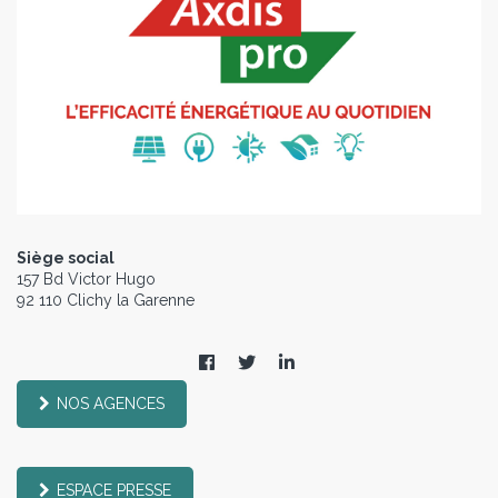
Siège social
157 Bd Victor Hugo
92 110 Clichy la Garenne
NOS AGENCES
ESPACE PRESSE