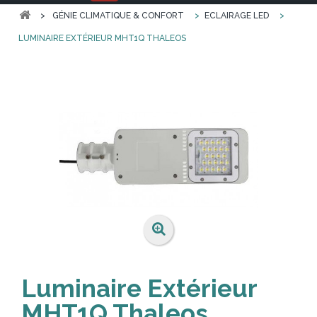
>
GÉNIE CLIMATIQUE & CONFORT
>
ECLAIRAGE LED
>
LUMINAIRE EXTÉRIEUR MHT1Q THALEOS
Luminaire Extérieur
MHT1Q Thaleos