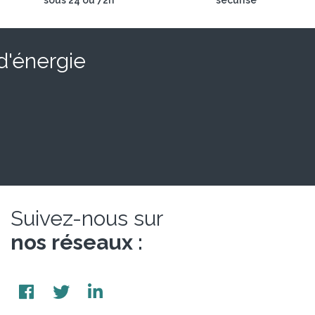
sous 24 ou 72h
sécurisé
 d'énergie
Suivez-nous sur
nos réseaux :