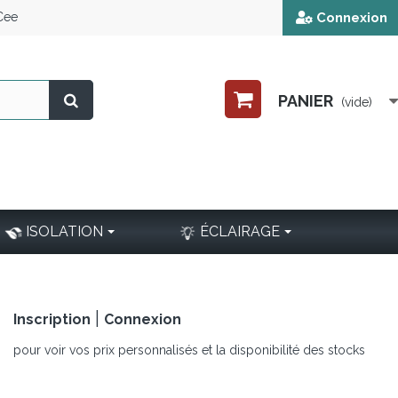
 Cee
Connexion
PANIER
(vide)
ISOLATION
ÉCLAIRAGE
|
Inscription
Connexion
pour voir vos prix personnalisés et la disponibilité des stocks