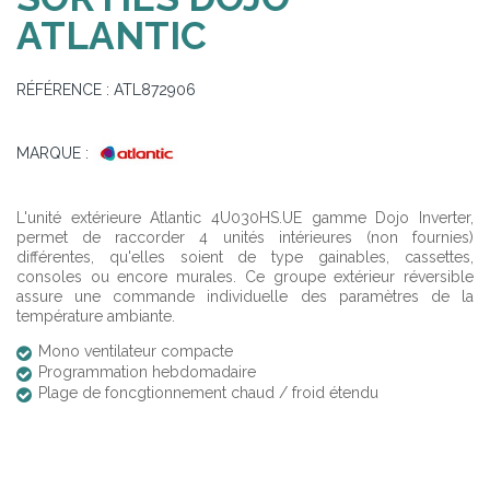
ATLANTIC
RÉFÉRENCE :
ATL872906
MARQUE :
L'unité extérieure Atlantic 4U030HS.UE gamme Dojo Inverter,
permet de raccorder 4 unités intérieures (non fournies)
différentes, qu'elles soient de type gainables, cassettes,
consoles ou encore murales. Ce groupe extérieur réversible
assure une commande individuelle des paramètres de la
température ambiante.
Mono ventilateur compacte
Programmation hebdomadaire
Plage de foncgtionnement chaud / froid étendu