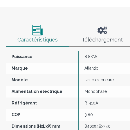
Caractéristiques
Téléchargement
Puissance
8.8KW
Marque
Atlantic
Modèle
Unité extérieure
Alimentation électrique
Monophasé
Réfrigérant
R-410A
COP
3.80
Dimensions (HxLxP) mm
840x948x340