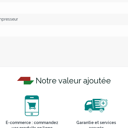
ompresseur
Notre valeur ajoutée
E-commerce : commandez
Garantie et services