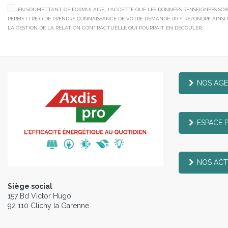
EN SOUMETTANT CE FORMULAIRE, J'ACCEPTE QUE LES DONNÉES RENSEIGNÉES SOIEN
PERMETTRE (I) DE PRENDRE CONNAISSANCE DE VOTRE DEMANDE, (II) Y RÉPONDRE AINSI QU
LA GESTION DE LA RELATION CONTRACTUELLE QUI POURRAIT EN DÉCOULER.
NOS AG
ESPACE 
NOS ACT
Siège social
157 Bd Victor Hugo
92 110 Clichy la Garenne