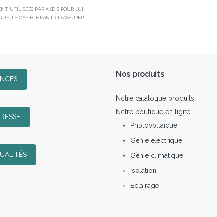
T UTILISÉES PAR AXDIS POUR LUI
E, LE CAS ÉCHÉANT, (III) ASSURER
Nos produits
ENCES
Notre catalogue produits
Notre boutique en ligne
PRESSE
Photovoltaïque
Génie électrique
UALITÉS
Génie climatique
Isolation
Eclairage