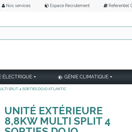
Nos services
Espace Recrutement
Referentiel
E ÉLECTRIQUE
GÉNIE CLIMATIQUE
ULTI SPLIT 4 SORTIES DOJO ATLANTIC
UNITÉ EXTÉRIEURE
8,8KW MULTI SPLIT 4
SORTIES DOJO