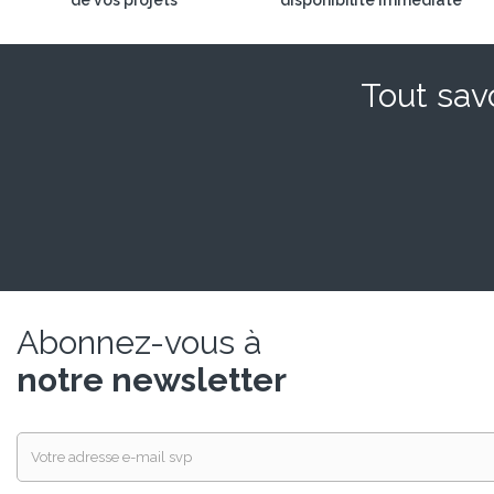
de vos projets
disponibilité immédiate
Tout savo
Abonnez-vous à
notre newsletter