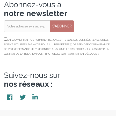
Abonnez-vous à
notre newsletter
S’ABONNER
EN SOUMETTANT CE FORMULAIRE, J'ACCEPTE QUE LES DONNÉES RENSEIGNÉES
SOIENT UTILISÉES PAR AXDIS POUR LUI PERMETTRE (I) DE PRENDRE CONNAISSANCE
DE VOTRE DEMANDE, (II) Y RÉPONDRE AINSI QUE, LE CAS ÉCHÉANT, (III) ASSURER LA
GESTION DE LA RELATION CONTRACTUELLE QUI POURRAIT EN DÉCOULER.
Suivez-nous sur
nos réseaux :