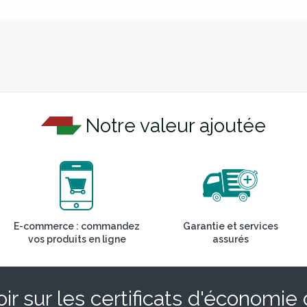
Notre valeur ajoutée
E-commerce : commandez
Garantie et services
vos produits en ligne
assurés
ir sur les certificats d'économie