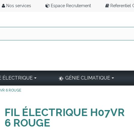
Nos services
Espace Recrutement
Referentiel
E ÉLECTRIQUE
GÉNIE CLIMATIQUE
7VR 6 ROUGE
FIL ÉLECTRIQUE H07VR
6 ROUGE