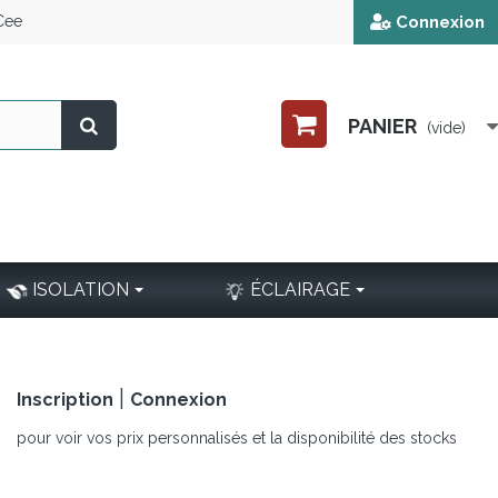
 Cee
Connexion
PANIER
(vide)
ISOLATION
ÉCLAIRAGE
|
Inscription
Connexion
pour voir vos prix personnalisés et la disponibilité des stocks