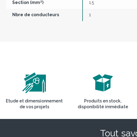
Section (mm²)
1.5
Nbre de conducteurs
1
Etude et dimensionnement
Produits en stock,
de vos projets
disponibilité immédiate
Tout savo