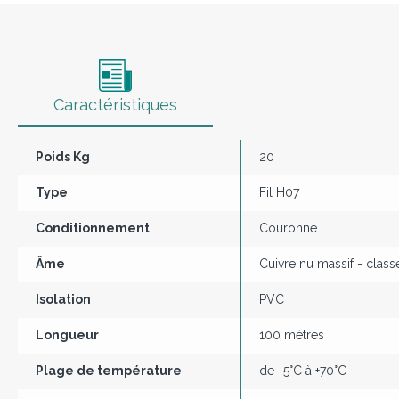
Caractéristiques
Poids Kg
20
Type
Fil H07
Conditionnement
Couronne
Âme
Cuivre nu massif - class
Isolation
PVC
Longueur
100 mètres
Plage de température
de -5°C à +70°C