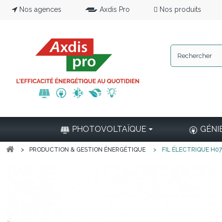
Nos agences
Axdis Pro
Nos produits
PHOTOVOLTAÏQUE
GÉNI
>
PRODUCTION & GESTION ÉNERGÉTIQUE
>
FIL ÉLECTRIQUE H0