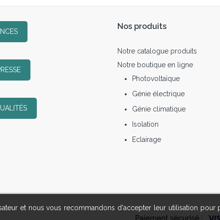
Nos produits
ENCES
Notre catalogue produits
Notre boutique en ligne
PRESSE
Photovoltaïque
Génie électrique
UALITÉS
Génie climatique
Isolation
Eclairage
lisateur et nous vous recommandons d'accepter leur utilisation pour 