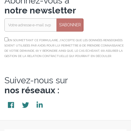
Abonnez-vous à
notre newsletter
S’ABONNER
EN SOUMETTANT CE FORMULAIRE, J'ACCEPTE QUE LES DONNÉES RENSEIGNÉES
SOIENT UTILISÉES PAR AXDIS POUR LUI PERMETTRE (I) DE PRENDRE CONNAISSANCE
DE VOTRE DEMANDE, (II) Y RÉPONDRE AINSI QUE, LE CAS ÉCHÉANT, (III) ASSURER LA
GESTION DE LA RELATION CONTRACTUELLE QUI POURRAIT EN DÉCOULER.
Suivez-nous sur
nos réseaux :