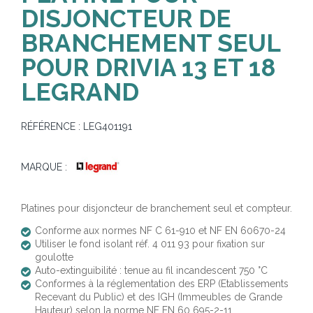
DISJONCTEUR DE
BRANCHEMENT SEUL
POUR DRIVIA 13 ET 18
LEGRAND
RÉFÉRENCE :
LEG401191
MARQUE :
Platines pour disjoncteur de branchement seul et compteur.
Conforme aux normes NF C 61-910 et NF EN 60670-24
Utiliser le fond isolant réf. 4 011 93 pour fixation sur
goulotte
Auto-extinguibilité : tenue au fil incandescent 750 °C
Conformes à la réglementation des ERP (Etablissements
Recevant du Public) et des IGH (Immeubles de Grande
Hauteur) selon la norme NF EN 60 695-2-11