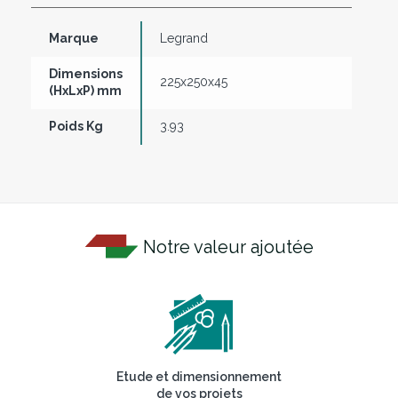
Marque
Legrand
Dimensions
225x250x45
(HxLxP) mm
Poids Kg
3.93
Notre valeur ajoutée
Etude et dimensionnement
de vos projets