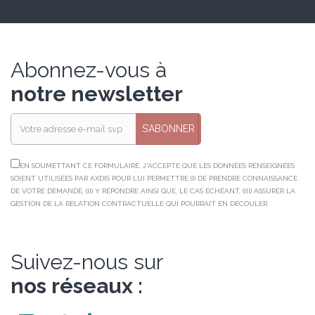
Abonnez-vous à
notre newsletter
S’ABONNER
EN SOUMETTANT CE FORMULAIRE, J'ACCEPTE QUE LES DONNÉES RENSEIGNÉES
SOIENT UTILISÉES PAR AXDIS POUR LUI PERMETTRE (I) DE PRENDRE CONNAISSANCE
DE VOTRE DEMANDE, (II) Y RÉPONDRE AINSI QUE, LE CAS ÉCHÉANT, (III) ASSURER LA
GESTION DE LA RELATION CONTRACTUELLE QUI POURRAIT EN DÉCOULER.
Suivez-nous sur
nos réseaux :