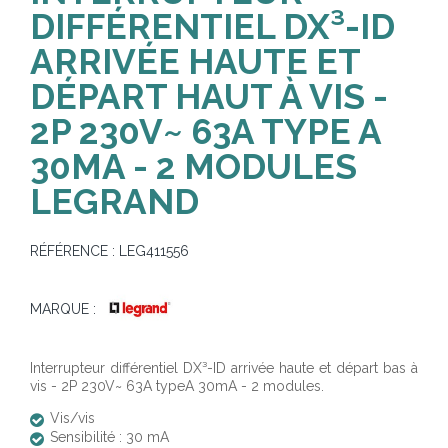
DIFFÉRENTIEL DX³-ID
ARRIVÉE HAUTE ET
DÉPART HAUT À VIS -
2P 230V~ 63A TYPE A
30MA - 2 MODULES
LEGRAND
RÉFÉRENCE :
LEG411556
MARQUE :
Interrupteur différentiel DX³-ID arrivée haute et départ bas à
vis - 2P 230V~ 63A typeA 30mA - 2 modules.
Vis/vis
Sensibilité : 30 mA