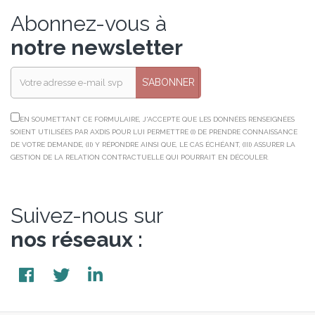
Abonnez-vous à
notre newsletter
S’ABONNER
EN SOUMETTANT CE FORMULAIRE, J'ACCEPTE QUE LES DONNÉES RENSEIGNÉES
SOIENT UTILISÉES PAR AXDIS POUR LUI PERMETTRE (I) DE PRENDRE CONNAISSANCE
DE VOTRE DEMANDE, (II) Y RÉPONDRE AINSI QUE, LE CAS ÉCHÉANT, (III) ASSURER LA
GESTION DE LA RELATION CONTRACTUELLE QUI POURRAIT EN DÉCOULER.
Suivez-nous sur
nos réseaux :