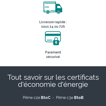
Livraison rapide :
sous 24 ou 72h
Paiement
sécurisé
Tout savoir sur les certificats
d'économie d'énergie
Prime c2e
BtoC
- Prime c3e
BtoB