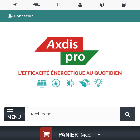
Connexion
MENU
PANIER
(vide)