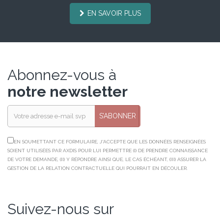
EN SAVOIR PLUS
Abonnez-vous à
notre newsletter
S’ABONNER
EN SOUMETTANT CE FORMULAIRE, J'ACCEPTE QUE LES DONNÉES RENSEIGNÉES
SOIENT UTILISÉES PAR AXDIS POUR LUI PERMETTRE (I) DE PRENDRE CONNAISSANCE
DE VOTRE DEMANDE, (II) Y RÉPONDRE AINSI QUE, LE CAS ÉCHÉANT, (III) ASSURER LA
GESTION DE LA RELATION CONTRACTUELLE QUI POURRAIT EN DÉCOULER.
Suivez-nous sur