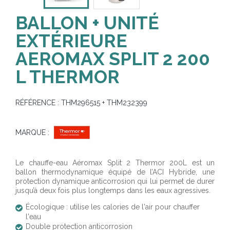
BALLON + UNITÉ
EXTÉRIEURE
AEROMAX SPLIT 2 200
L THERMOR
RÉFÉRENCE :
THM296515 + THM232399
MARQUE :
Le chauffe-eau Aéromax Split 2 Thermor 200L est un
ballon thermodynamique équipé de l’ACI Hybride, une
protection dynamique anticorrosion qui lui permet de durer
jusqu’à deux fois plus longtemps dans les eaux agressives.
Écologique : utilise les calories de l'air pour chauffer
l'eau
Double protection anticorrosion