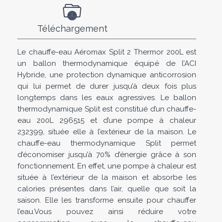
Téléchargement
Le chauffe-eau Aéromax Split 2 Thermor 200L est
un ballon thermodynamique équipé de l’ACI
Hybride, une protection dynamique anticorrosion
qui lui permet de durer jusqu’à deux fois plus
longtemps dans les eaux agressives. Le ballon
thermodynamique Split est constitué d’un chauffe-
eau 200L 296515 et d’une pompe à chaleur
232399, située elle à l’extérieur de la maison. Le
chauffe-eau thermodynamique Split permet
d’économiser jusqu’à 70% d’énergie grâce à son
fonctionnement. En effet, une pompe à chaleur est
située à l’extérieur de la maison et absorbe les
calories présentes dans l’air, quelle que soit la
saison. Elle les transforme ensuite pour chauffer
l’eau.Vous pouvez ainsi réduire votre