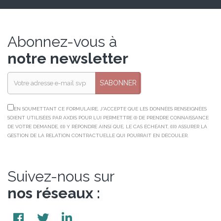
Abonnez-vous à
notre newsletter
S’ABONNER
EN SOUMETTANT CE FORMULAIRE, J'ACCEPTE QUE LES DONNÉES RENSEIGNÉES
SOIENT UTILISÉES PAR AXDIS POUR LUI PERMETTRE (I) DE PRENDRE CONNAISSANCE
DE VOTRE DEMANDE, (II) Y RÉPONDRE AINSI QUE, LE CAS ÉCHÉANT, (III) ASSURER LA
GESTION DE LA RELATION CONTRACTUELLE QUI POURRAIT EN DÉCOULER.
Suivez-nous sur
nos réseaux :